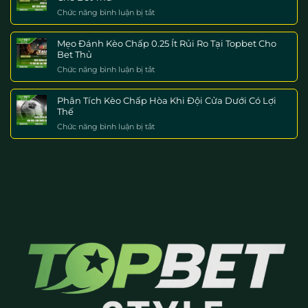
Kèo
Ngược
Chức năng bình luận bị tắt
ở
Tài
Hiệu
Kinh
Xỉu
Quả
Nghiệm
0.75
Từ
Mẹo Đánh Kèo Chấp 0.25 Ít Rủi Ro Tại Topbet Cho
Bắt
An
Chuyên
Bet Thủ
Kèo
Toàn
Gia
Chức năng bình luận bị tắt
ở
Rung
Và
Mẹo
Phút
Hiệu
Đánh
70
Quả
Phân Tích Kèo Chấp Hòa Khi Đội Cửa Dưới Có Lợi
Kèo
Trở
Thế
Chấp
Đi
Chức năng bình luận bị tắt
ở
0.25
Dành
Phân
Ít
Cho
Tích
Rủi
Bet
Kèo
Ro
Thủ
Chấp
Tại
Hòa
Topbet
Khi
Cho
Đội
Bet
Cửa
Thủ
Dưới
Có
Lợi
Thế