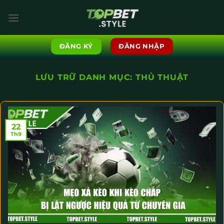
Bỏ
qua
nội
dung
ĐĂNG KÝ
ĐĂNG NHẬP
LƯU TRỮ DANH MỤC:
THỦ THUẬT
22
Th9