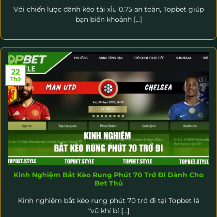
Với chiến lược đánh kèo tài xỉu 0.75 an toàn, Topbet giúp
bạn biến khoảnh [...]
22
Th9
Kinh Nghiệm Bắt Kèo Rung Phút 70 Trở Đi Dành Cho
Bet Thủ
Kinh nghiệm bắt kèo rung phút 70 trở đi tại Topbet là
“vũ khí bí [...]