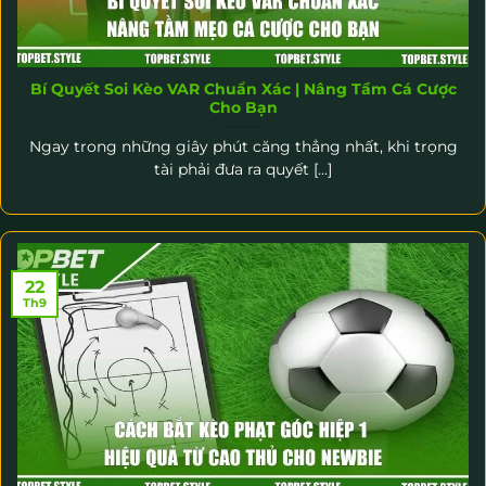
Bí Quyết Soi Kèo VAR Chuẩn Xác | Nâng Tầm Cá Cược
Cho Bạn
Ngay trong những giây phút căng thẳng nhất, khi trọng
tài phải đưa ra quyết [...]
22
Th9