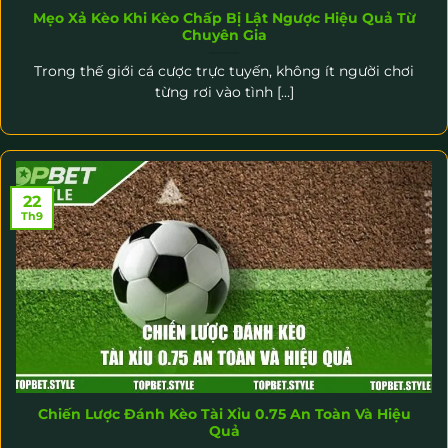
Mẹo Xả Kèo Khi Kèo Chấp Bị Lật Ngược Hiệu Quả Từ
Chuyên Gia
Trong thế giới cá cược trực tuyến, không ít người chơi
từng rơi vào tình [...]
22
Th9
Chiến Lược Đánh Kèo Tài Xỉu 0.75 An Toàn Và Hiệu
Quả